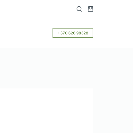
Krepšelis
+370 626 98328