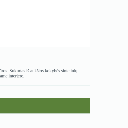
iūros. Sukurtas iš aukštos kokybės sintetinių
iame interjere.