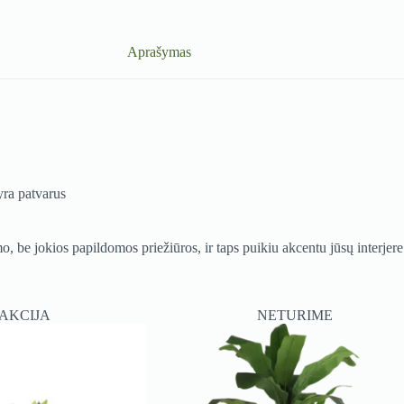
Aprašymas
yra patvarus
mo, be jokios papildomos priežiūros, ir taps puikiu akcentu jūsų interjere
AKCIJA
NETURIME